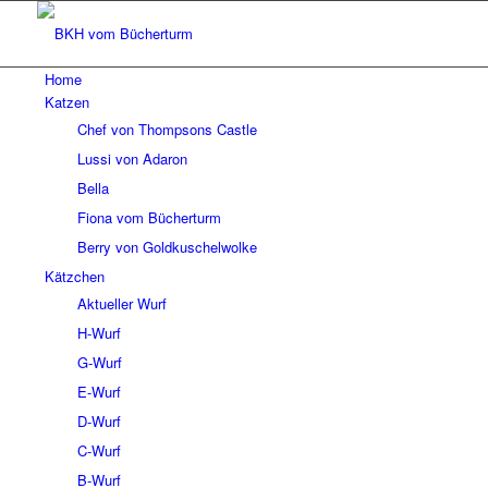
Home
Katzen
Chef von Thompsons Castle
Lussi von Adaron
Bella
Fiona vom Bücherturm
Berry von Goldkuschelwolke
Kätzchen
Aktueller Wurf
H-Wurf
G-Wurf
E-Wurf
D-Wurf
C-Wurf
B-Wurf