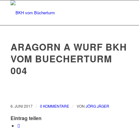
ARAGORN A WURF BKH
VOM BUECHERTURM
004
/
/
6. JUNI 2017
0 KOMMENTARE
VON
JÖRG JÄGER
Eintrag teilen