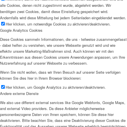
alle Cookies, denen nicht zugestimmt wurde, abgelehnt werden. Wir
benötigen zwei Cookies, damit diese Einstellung gespeichert wird.
Andernfalls wird diese Mitteilung bei jedem Seitenladen eingeblendet werden.
Hier klicken, um notwendige Cookies zu aktivieren/deaktivieren.
Google Analytics Cookies
Diese Cookies sammeln Informationen, die uns - teilweise zusammengefasst
- dabei helfen zu verstehen, wie unsere Webseite genutzt wird und wie
effektiv unsere Marketing-Maßnahmen sind. Auch können wir mit den
Erkenntnissen aus diesen Cookies unsere Anwendungen anpassen, um Ihre
Nutzererfahrung auf unserer Webseite zu verbessern.
Wenn Sie nicht wollen, dass wir Ihren Besuch auf unserer Seite verfolgen
können Sie dies hier in Ihrem Browser blockieren:
Hier klicken, um Google Analytics zu aktivieren/deaktivieren.
Andere externe Dienste
We also use different external services like Google Webfonts, Google Maps,
and external Video providers. Da diese Anbieter möglicherweise
personenbezogene Daten von Ihnen speichern, können Sie diese hier
deaktivieren. Bitte beachten Sie, dass eine Deaktivierung dieser Cookies die
Funktionalität und das Aussehen unserer Webseite erheblich beeinträchtigen