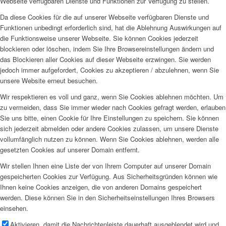
Webseite verfügbaren Dienste und Funktionen zur Verfügung zu stellen.
Da diese Cookies für die auf unserer Webseite verfügbaren Dienste und
Funktionen unbedingt erforderlich sind, hat die Ablehnung Auswirkungen auf
die Funktionsweise unserer Webseite. Sie können Cookies jederzeit
blockieren oder löschen, indem Sie Ihre Browsereinstellungen ändern und
das Blockieren aller Cookies auf dieser Webseite erzwingen. Sie werden
jedoch immer aufgefordert, Cookies zu akzeptieren / abzulehnen, wenn Sie
unsere Website erneut besuchen.
Wir respektieren es voll und ganz, wenn Sie Cookies ablehnen möchten. Um
zu vermeiden, dass Sie immer wieder nach Cookies gefragt werden, erlauben
Sie uns bitte, einen Cookie für Ihre Einstellungen zu speichern. Sie können
sich jederzeit abmelden oder andere Cookies zulassen, um unsere Dienste
vollumfänglich nutzen zu können. Wenn Sie Cookies ablehnen, werden alle
gesetzten Cookies auf unserer Domain entfernt.
Wir stellen Ihnen eine Liste der von Ihrem Computer auf unserer Domain
gespeicherten Cookies zur Verfügung. Aus Sicherheitsgründen können wie
Ihnen keine Cookies anzeigen, die von anderen Domains gespeichert
werden. Diese können Sie in den Sicherheitseinstellungen Ihres Browsers
einsehen.
Aktivieren, damit die Nachrichtenleiste dauerhaft ausgeblendet wird und